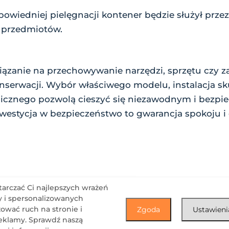
owiedniej pielęgnacji kontener będzie służył przez
 przedmiotów.
iązanie na przechowywanie narzędzi, sprzętu czy
nserwacji. Wybór właściwego modelu, instalacja 
hnicznego pozwolą cieszyć się niezawodnym i bezp
nwestycja w bezpieczeństwo to gwarancja spokoju i
arczać Ci najlepszych wrażeń
ny i spersonalizowanych
zować ruch na stronie i
Zgoda
Ustawieni
klamy. Sprawdź naszą