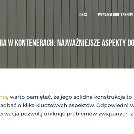
O NAS
WYNAJEM KONTENERÓW
A W KONTENERACH: NAJWAŻNIEJSZE ASPEKTY DO
nia
, warto pamiętać, że jego solidna konstrukcja to
 zadbać o kilka kluczowych aspektów. Odpowiedni 
serwacja pozwolą uniknąć problemów związanych z 
.