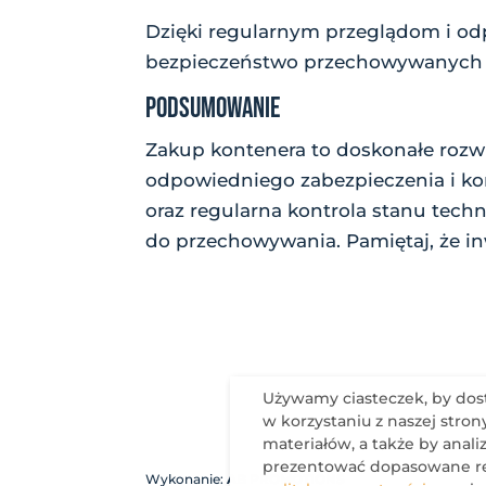
Dzięki regularnym przeglądom i odp
bezpieczeństwo przechowywanych
PODSUMOWANIE
Zakup kontenera to doskonałe rozw
odpowiedniego zabezpieczenia i ko
oraz regularna kontrola stanu tec
do przechowywania. Pamiętaj, że i
Używamy ciasteczek, by dost
w korzystaniu z naszej stro
materiałów, a także by anali
prezentować dopasowane re
Wykonanie:
AB PROMOTIONS