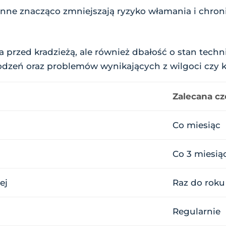
nne znacząco zmniejszają ryzyko włamania i chro
a przed kradzieżą, ale również dbałość o stan tech
dzeń oraz problemów wynikających z wilgoci czy ko
Zalecana cz
Co miesiąc
Co 3 miesią
ej
Raz do roku
Regularnie