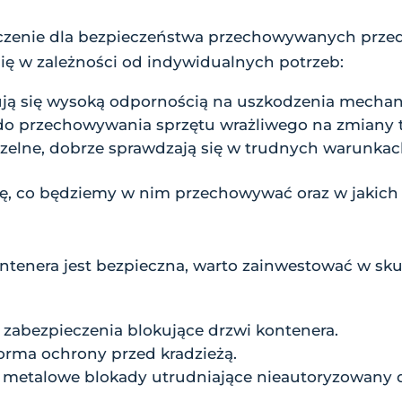
czenie dla bezpieczeństwa przechowywanych prze
się w zależności od indywidualnych potrzeb:
ują się wysoką odpornością na uszkodzenia mechan
do przechowywania sprzętu wrażliwego na zmiany 
zczelne, dobrze sprawdzają się w trudnych warunkac
ię, co będziemy w nim przechowywać oraz w jakic
ntenera jest bezpieczna, warto zainwestować w sku
 zabezpieczenia blokujące drzwi kontenera.
orma ochrony przed kradzieżą.
 metalowe blokady utrudniające nieautoryzowany 