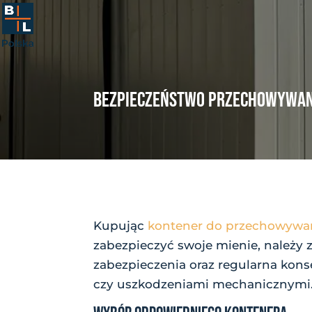
BEZPIECZEŃSTWO PRZECHOWYWANI
Kupując
kontener do przechowywa
zabezpieczyć swoje mienie, należy
zabezpieczenia oraz regularna kon
czy uszkodzeniami mechanicznymi