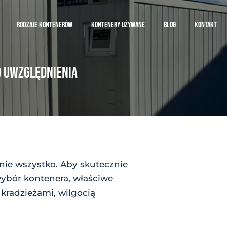
RODZAJE KONTENERÓW
KONTENERY UŻYWANE
BLOG
KONTAKT
 UWZGLĘDNIENIA
 nie wszystko. Aby skutecznie
wybór kontenera, właściwe
kradzieżami, wilgocią