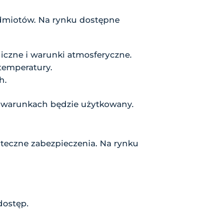
dmiotów. Na rynku dostępne
iczne i warunki atmosferyczne.
temperatury.
h.
h warunkach będzie użytkowany.
teczne zabezpieczenia. Na rynku
dostęp.