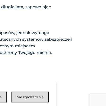
 długie lata, zapewniając
 zapasów, jednak wymaga
skutecznych systemów zabezpieczeń
iecznym miejscem
 ochrony Twojego mienia.
a
Nie zgadzam się