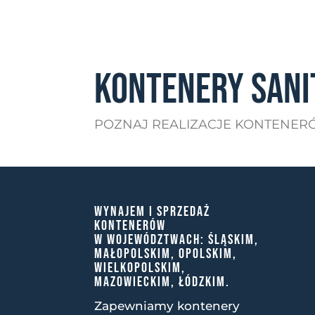
KONTENERY SANI
POZNAJ REALIZACJE KONTENER
WYNAJEM I SPRZEDAŻ
KONTENERÓW
W WOJEWÓDZTWACH: ŚLĄSKIM,
MAŁOPOLSKIM, OPOLSKIM,
WIELKOPOLSKIM,
MAZOWIECKIM, ŁÓDZKIM.
Zapewniamy kontenery