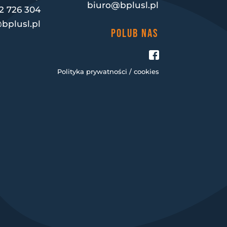
biuro@bplusl.pl
2 726 304
bplusl.pl
POLUB NAS
Polityka prywatności / cookies