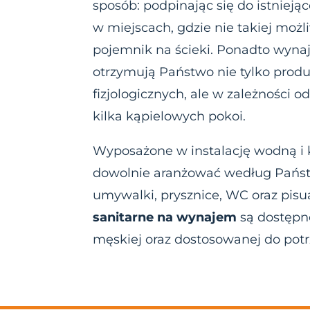
sposób: podpinając się do istniejące
w miejscach, gdzie nie takiej możl
pojemnik na ścieki. Ponadto wyn
otrzymują Państwo nie tylko produ
fizjologicznych, ale w zależności o
kilka kąpielowych pokoi.
Wyposażone w instalację wodną i 
dowolnie aranżować według Państw
umywalki, prysznice, WC oraz pisu
sanitarne na wynajem
są dostępne
męskiej oraz dostosowanej do pot