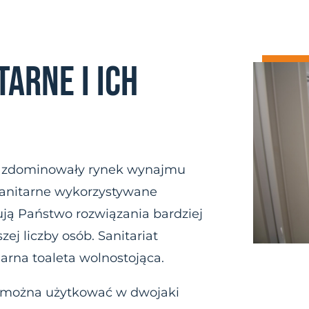
ARNE I ICH
zdominowały rynek wynajmu
sanitarne wykorzystywane
bują Państwo rozwiązania bardziej
ej liczby osób. Sanitariat
arna toaleta wolnostojąca
.
można użytkować w dwojaki