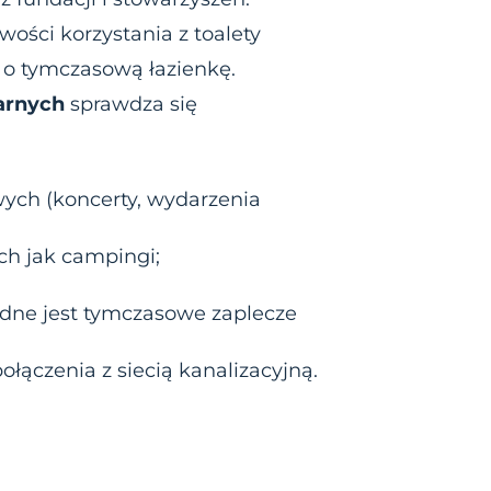
ości korzystania z toalety
ę o tymczasową łazienkę.
arnych
sprawdza się
ych (koncerty, wydarzenia
ch jak campingi;
ędne jest tymczasowe zaplecze
ołączenia z siecią kanalizacyjną.