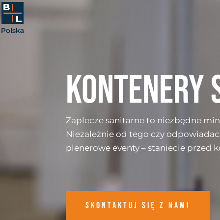
KONTENERY 
Zaplecze sanitarne to niezbędne mi
Niezależnie od tego czy odpowiadac
plenerowe eventy – staniecie przed
Skontaktuj się z nami