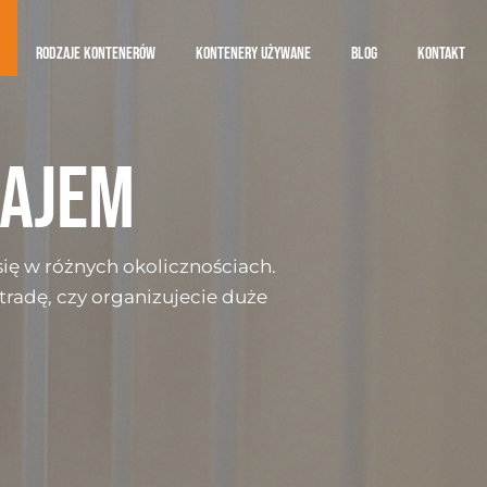
RODZAJE KONTENERÓW
KONTENERY UŻYWANE
BLOG
KONTAKT
NAJEM
ię w różnych okolicznościach.
radę, czy organizujecie duże