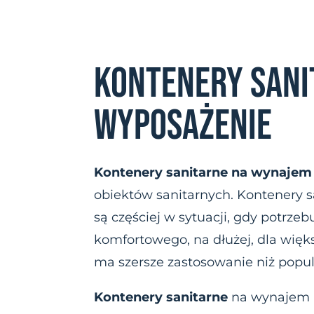
KONTENERY SANIT
WYPOSAŻENIE
Kontenery sanitarne na wynajem
obiektów sanitarnych. Kontenery 
są częściej w sytuacji, gdy potrze
komfortowego, na dłużej, dla większ
ma szersze zastosowanie niż popul
Kontenery sanitarne
na wynajem 