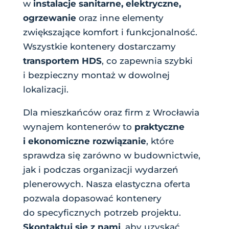
w
instalacje sanitarne, elektryczne,
ogrzewanie
oraz inne elementy
zwiększające komfort i funkcjonalność.
Wszystkie kontenery dostarczamy
transportem HDS
, co zapewnia szybki
i bezpieczny montaż w dowolnej
lokalizacji.
Dla mieszkańców oraz firm z Wrocławia
wynajem kontenerów to
praktyczne
i ekonomiczne rozwiązanie
, które
sprawdza się zarówno w budownictwie,
jak i podczas organizacji wydarzeń
plenerowych. Nasza elastyczna oferta
pozwala dopasować kontenery
do specyficznych potrzeb projektu.
Skontaktuj się z nami
, aby uzyskać