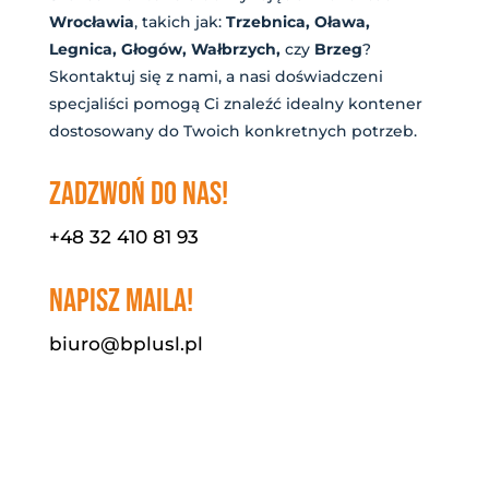
Wrocławia
, takich jak:
Trzebnica, Oława,
Legnica, Głogów, Wałbrzych,
czy
Brzeg
?
Skontaktuj się z nami, a nasi doświadczeni
specjaliści pomogą Ci znaleźć idealny kontener
dostosowany do Twoich konkretnych potrzeb.
ZADZWOŃ DO NAS!
+48 32 410 81 93
NAPISZ MAILA!
biuro@bplusl.pl