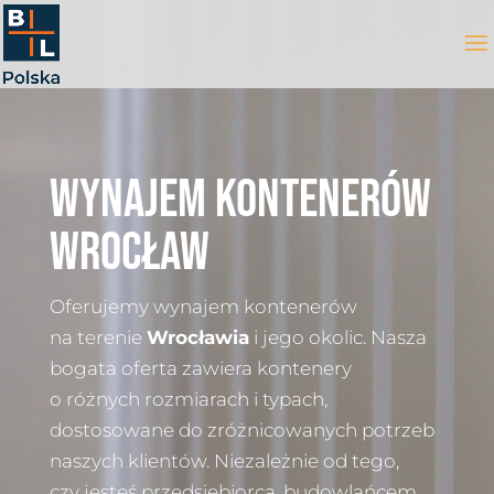
WYNAJEM KONTENERÓW
WROCŁAW
Oferujemy wynajem kontenerów
na terenie
Wrocławia
i jego okolic. Nasza
bogata oferta zawiera kontenery
o różnych rozmiarach i typach,
dostosowane do zróżnicowanych potrzeb
naszych klientów. Niezależnie od tego,
czy jesteś przedsiębiorcą, budowlańcem