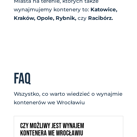
Miasta na terenie, których także
wynajmujemy kontenery to:
Katowice,
Kraków, Opole, Rybnik,
czy
Racibórz.
FAQ
Wszystko, co warto wiedzieć o wynajmie
kontenerów we Wrocławiu
CZY MOŻLIWY JEST WYNAJEM
KONTENERA WE WROCŁAWIU