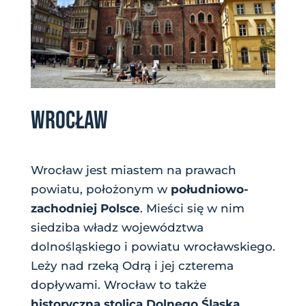
WROCŁAW
Wrocław jest miastem na prawach
powiatu, położonym w
południowo-
zachodniej Polsce
. Mieści się w nim
siedziba władz województwa
dolnośląskiego i powiatu wrocławskiego.
Leży nad rzeką Odrą i jej czterema
dopływami. Wrocław to także
historyczna stolica Dolnego Śląska
,