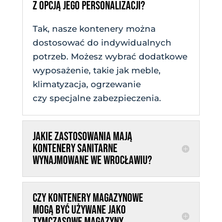
Z OPCJĄ JEGO PERSONALIZACJI?
Tak, nasze kontenery można
dostosować do indywidualnych
potrzeb. Możesz wybrać dodatkowe
wyposażenie, takie jak meble,
klimatyzacja, ogrzewanie
czy specjalne zabezpieczenia.
JAKIE ZASTOSOWANIA MAJĄ
KONTENERY SANITARNE
WYNAJMOWANE WE WROCŁAWIU?
CZY KONTENERY MAGAZYNOWE
MOGĄ BYĆ UŻYWANE JAKO
TYMCZASOWE MAGAZYNY