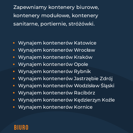
Zapewniamy kontenery biurowe,
kontenery modułowe, kontenery
sanitarne, portiernie, stróżówki.
Wynajem kontenerów Katowice
Wynajem kontenerów Wrocław
Wynajem kontenerów Kraków
Wynajem kontenerów Opole
Wynajem kontenerów Rybnik
Wynajem kontenerów Jastrzębie Zdrój
Wynajem kontenerów Wodzisław Śląski
Wynajem kontenerów Racibórz
Wynajem kontenerów Kędzierzyn Koźle
Wynajem kontenerów Kornice
BIURO