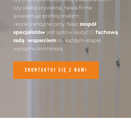
czy osobą prywatną, nasza firma
gwarantuje profesjonalizm
i konkurencyjne ceny. Nasz
zespół
specjalistów
jest gotów służyć Ci
fachową
radą
i
wsparciem
na każdym etapie
wynajmu kontenera.
Skontaktuj się z nami