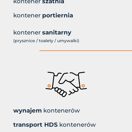
kontener
szatnia
kontener
portiernia
kontener
sanitarny
(prysznice / toalety / umywalki)
wynajem
kontenerów
transport HDS
kontenerów