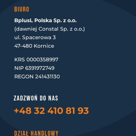
BIURO
BplusL Polska Sp. z o.o.
(dawniej Constal Sp. z o.o.)
ul. Spacerowa 3
47-480 Kornice
KRS 0000358997
NIP 6391972749
REGON 241431130
Zadzwoń do nas
+48 32 410 81 93
DZIAŁ HANDLOWY