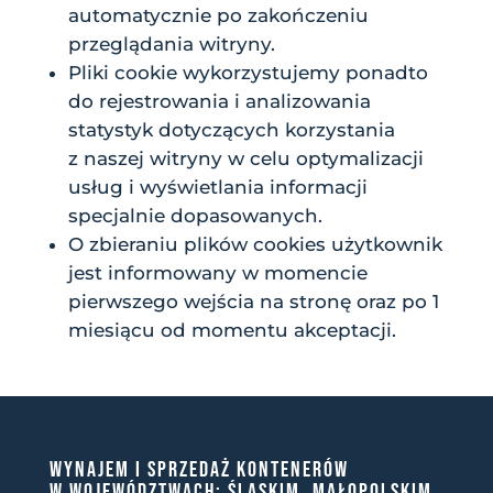
automatycznie po zakończeniu
przeglądania witryny.
Pliki cookie wykorzystujemy ponadto
do rejestrowania i analizowania
statystyk dotyczących korzystania
z naszej witryny w celu optymalizacji
usług i wyświetlania informacji
specjalnie dopasowanych.
O zbieraniu plików cookies użytkownik
jest informowany w momencie
pierwszego wejścia na stronę oraz po 1
miesiącu od momentu akceptacji.
WYNAJEM I SPRZEDAŻ KONTENERÓW
W WOJEWÓDZTWACH: ŚLĄSKIM, MAŁOPOLSKIM,