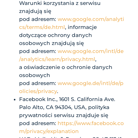
Warunki korzystania z serwisu
znajdują się
pod adresem:
www.google.com/analyti
cs/terms/de.html
, informacje
dotyczące ochrony danych
osobowych znajdują się
pod adresem:
www.google.com/intl/de
/analytics/learn/privacy.html
,
a oświadczenie o ochronie danych
osobowych
pod adresem:
www.google.de/intl/de/p
olicies/privacy
.
Facebook Inc., 1601 S. California Ave.
Palo Alto, CA 94304, USA, polityka
prywatności serwisu znajduje się
pod adresem:
https://www.facebook.co
m/privacy/explanation