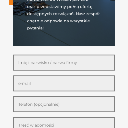
oraz przedstawimy pełną ofertę
dostępnych rozwiązań. Nasz zespół
chętnie odpowie na wszystkie
pytania!