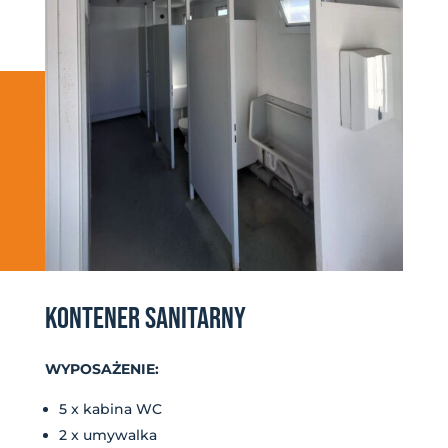
KONTENER SANITARNY
WYPOSAŻENIE:
5 x kabina WC
2 x umywalka