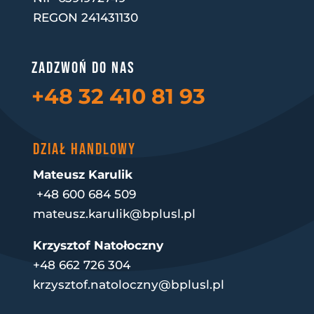
REGON 241431130
Zadzwoń do nas
+48 32 410 81 93
DZIAŁ HANDLOWY
Mateusz Karulik
+48 600 684 509
mateusz.karulik@bplusl.pl
Krzysztof Natołoczny
+48 662 726 304
krzysztof.natoloczny@bplusl.pl