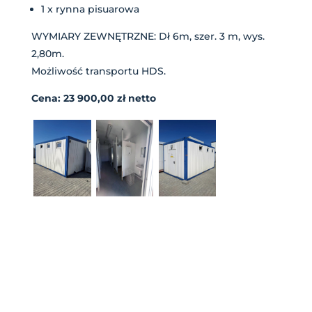
1 x rynna pisuarowa
WYMIARY ZEWNĘTRZNE: Dł 6m, szer. 3 m, wys.
2,80m.
Możliwość transportu HDS.
Cena: 23 900,00 zł netto