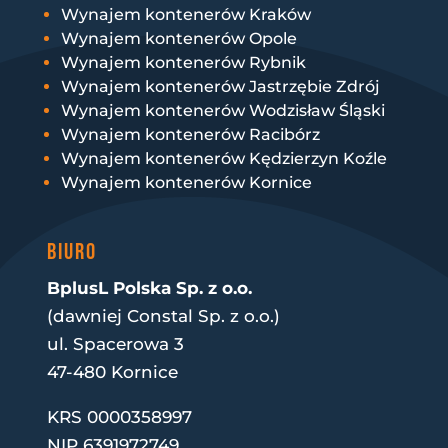
Wynajem kontenerów Kraków
Wynajem kontenerów Opole
Wynajem kontenerów Rybnik
Wynajem kontenerów Jastrzębie Zdrój
Wynajem kontenerów Wodzisław Śląski
Wynajem kontenerów Racibórz
Wynajem kontenerów Kędzierzyn Koźle
Wynajem kontenerów Kornice
BIURO
BplusL Polska Sp. z o.o.
(dawniej Constal Sp. z o.o.)
ul. Spacerowa 3
47-480 Kornice
KRS 0000358997
NIP 6391972749