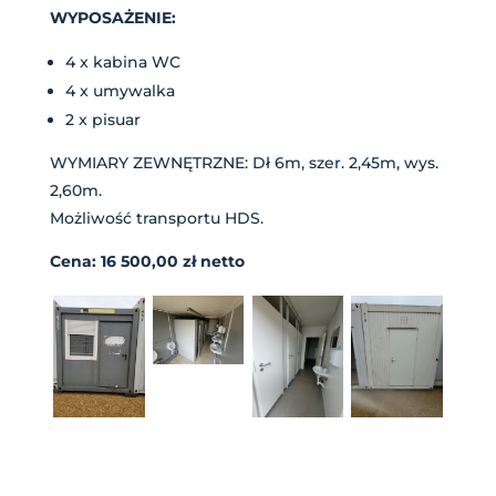
WYPOSAŻENIE:
4 x kabina WC
4 x umywalka
2 x pisuar
WYMIARY ZEWNĘTRZNE: Dł 6m, szer. 2,45m, wys.
2,60m.
Możliwość transportu HDS.
Cena: 16 500,00 zł netto