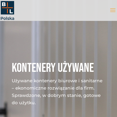
KONTENERY UŻYWANE
Używane kontenery biurowe i sanitarne
– ekonomiczne rozwiązanie dla firm.
Sprawdzone, w dobrym stanie, gotowe
do użytku.